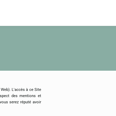
e Web). L'accès à ce Site
espect des mentions et
 vous serez réputé avoir