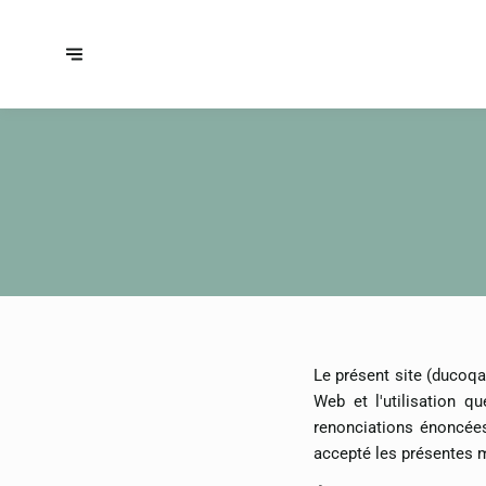
Le présent site (ducoqal
Web et l'utilisation 
renonciations énoncées 
accepté les présentes 