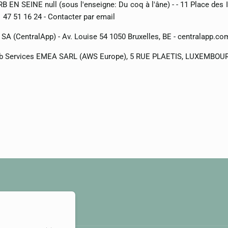
B EN SEINE null (sous l'enseigne: Du coq à l'âne) - - 11 Place des
 47 51 16 24 -
Contacter par email
SA (CentralApp) - Av. Louise 54 1050 Bruxelles, BE - centralapp.co
 Services EMEA SARL (AWS Europe), 5 RUE PLAETIS, LUXEMBOU