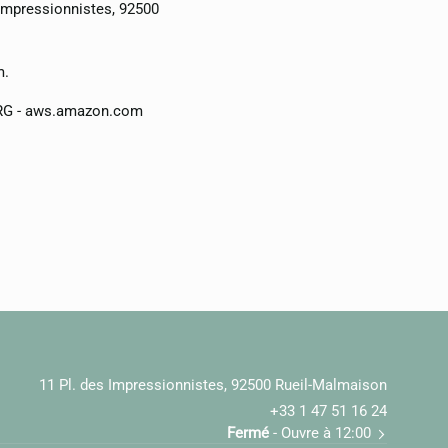
 Impressionnistes, 92500
m.
RG - aws.amazon.com
11 Pl. des Impressionnistes, 92500 Rueil-Malmaison
+33 1 47 51 16 24
Fermé
- Ouvre à 12:00